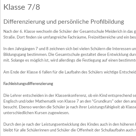
Klasse 7/8
Differenzierung und persönliche Profilbildung
Nach der 6. Klasse wechseln die Schüler der Gesamtschule Meiderich in das
Straße. Dort finden sie umfangreiche Fachräume, Freizeitbereiche und ein bes
In den Jahrgängen 7 und 8 zeichnen sich bei vielen Schülern die Interessen un
Bildungsgang bestimmen. Die Gesamtschule gestaltet diese Entwicklung dur
mit. Solange es möglich ist, wird allerdings die Festlegung auf einen bestim
Am Ende der Klasse 6 fallen für die Laufbahn des Schülers wichtige Entschei
Fachleistungsdifferenzierung
Die Lehrer entscheiden in der Klassenkonferenz, ob ein Kind entsprechend se
Englisch und/oder Mathematik von Klasse 7 an den “Grundkurs” oder den an
besucht. Ebenso werden die Schüler je nach ihrer Leistungsfähigkeit ab Klass
unterschiedlichen Kursen zugewiesen.
Durch den je nach der Leistungsentwicklung des Kindes auch in den höheren
bleibt für alle Schülerinnen und Schüler die Offenheit der Schullaufbahn auch 