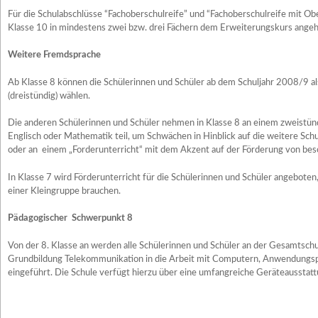
Für die Schulabschlüsse “Fachoberschulreife” und “Fachoberschulreife mit Obe
Klasse 10 in mindestens zwei bzw. drei Fächern dem Erweiterungskurs angeh
Weitere Fremdsprache
Ab Klasse 8 können die Schülerinnen und Schüler ab dem Schuljahr 2008/9 a
(dreistündig) wählen.
Die anderen Schülerinnen und Schüler nehmen in Klasse 8 an einem zweistünd
Englisch oder Mathematik teil, um Schwächen in Hinblick auf die weitere Schu
oder an einem „Forderunterricht“ mit dem Akzent auf der Förderung von be
In Klasse 7 wird Förderunterricht für die Schülerinnen und Schüler angeboten,
einer Kleingruppe brauchen.
Pädagogischer Schwerpunkt 8
Von der 8. Klasse an werden alle Schülerinnen und Schüler an der Gesamtsc
Grundbildung Telekommunikation in die Arbeit mit Computern, Anwendung
eingeführt. Die Schule verfügt hierzu über eine umfangreiche Geräteausstatt