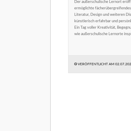
Der außerschulische Lernort eröf
ermöglichte fächerübergreifendes 
Literatur, Design und weiteren Dis
künstlerisch erfahrbar und persön
Ein Tag voller Kreativität, Begegn
wie außerschulische Lernorte insp
VERÖFFENTLICHT AM
02.07.20