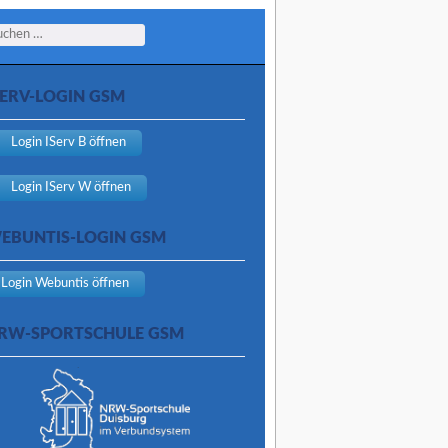
arch
SERV-LOGIN GSM
Login IServ B öffnen
Login IServ W öffnen
EBUNTIS-LOGIN GSM
Login Webuntis öffnen
RW-SPORTSCHULE GSM