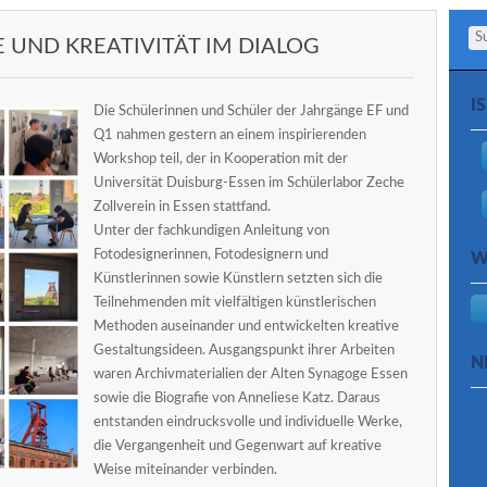
Se
 UND KREATIVITÄT IM DIALOG
I
Die Schülerinnen und Schüler der Jahrgänge EF und
Q1 nahmen gestern an einem inspirierenden
Workshop teil, der in Kooperation mit der
Universität Duisburg-Essen im Schülerlabor Zeche
Zollverein in Essen stattfand.
Unter der fachkundigen Anleitung von
Fotodesignerinnen, Fotodesignern und
W
Künstlerinnen sowie Künstlern setzten sich die
Teilnehmenden mit vielfältigen künstlerischen
Methoden auseinander und entwickelten kreative
Gestaltungsideen. Ausgangspunkt ihrer Arbeiten
N
waren Archivmaterialien der Alten Synagoge Essen
sowie die Biografie von Anneliese Katz. Daraus
entstanden eindrucksvolle und individuelle Werke,
die Vergangenheit und Gegenwart auf kreative
Weise miteinander verbinden.