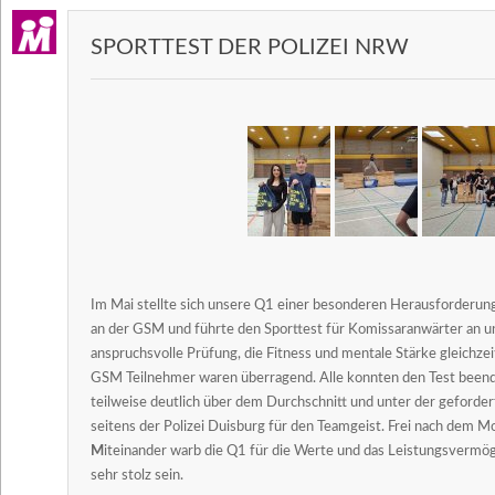
SPORTTEST DER POLIZEI NRW
Im Mai stellte sich unsere Q1 einer besonderen Herausforderung
an der GSM und führte den Sporttest für Komissaranwärter an un
anspruchsvolle Prüfung, die Fitness und mentale Stärke gleichzei
GSM Teilnehmer waren überragend. Alle konnten den Test beend
teilweise deutlich über dem Durchschnitt und unter der geforder
seitens der Polizei Duisburg für den Teamgeist. Frei nach dem M
M
iteinander warb die Q1 für die Werte und das Leistungsvermö
sehr stolz sein.