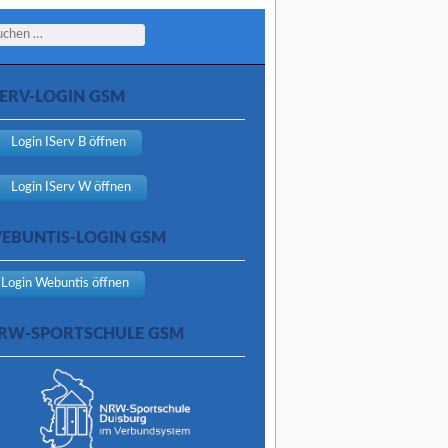
arch
SERV-LOGIN GSM
Login IServ B öffnen
Login IServ W öffnen
EBUNTIS-LOGIN GSM
Login Webuntis öffnen
RW-SPORTSCHULE GSM