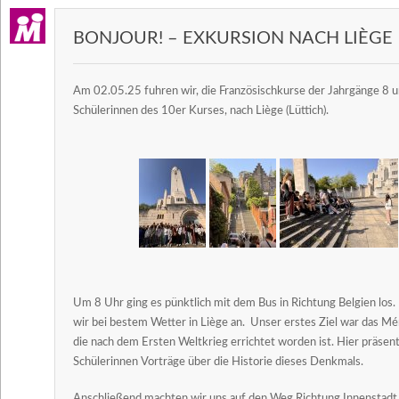
BONJOUR! – EXKURSION NACH LIÈGE
Am 02.05.25 fuhren wir, die Französischkurse der Jahrgänge 8 u
Schülerinnen des 10er Kurses, nach Liège (Lüttich).
Um 8 Uhr ging es pünktlich mit dem Bus in Richtung Belgien los
wir bei bestem Wetter in Liège an. Unser erstes Ziel war das Mém
die nach dem Ersten Weltkrieg errichtet worden ist. Hier präsent
Schülerinnen Vorträge über die Historie dieses Denkmals.
Anschließend machten wir uns auf den Weg Richtung Innenstadt