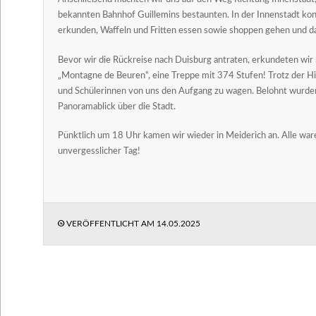
bekannten Bahnhof Guillemins bestaunten. In der Innenstadt kon
erkunden, Waffeln und Fritten essen sowie shoppen gehen und das 
Bevor wir die Rückreise nach Duisburg antraten, erkundeten w
„Montagne de Beuren“, eine Treppe mit 374 Stufen! Trotz der Hit
und Schülerinnen von uns den Aufgang zu wagen. Belohnt wurde
Panoramablick über die Stadt.
Pünktlich um 18 Uhr kamen wir wieder in Meiderich an. Alle ware
unvergesslicher Tag!
VERÖFFENTLICHT AM
14.05.2025